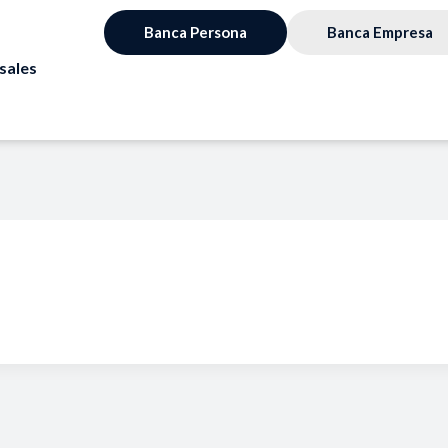
Banca Persona
Banca Empresa
sales