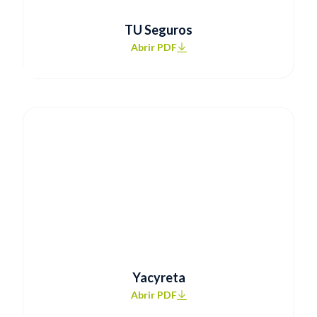
TU Seguros
Abrir PDF
Yacyreta
Abrir PDF