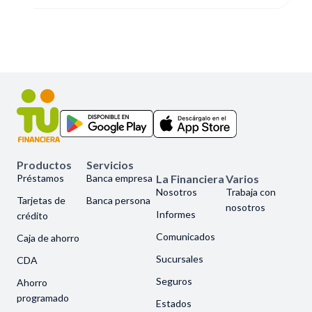
Productos
Servicios
Préstamos
Banca empresa
La Financiera
Varios
Nosotros
Trabaja con
Tarjetas de
Banca persona
nosotros
Informes
crédito
Comunicados
Caja de ahorro
Sucursales
CDA
Seguros
Ahorro
programado
Estados