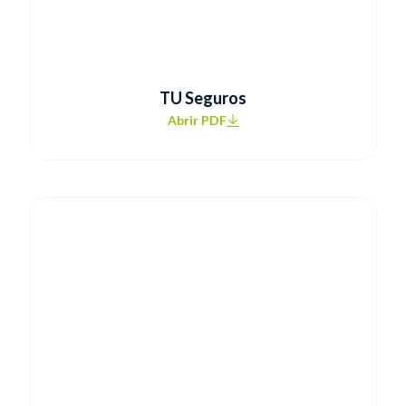
TU Seguros
Abrir PDF