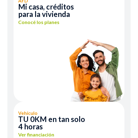
AFD
Mi casa, créditos
para la vivienda
Conocé los planes
Vehículo
TU 0KM en tan solo
4 horas
Ver financiación