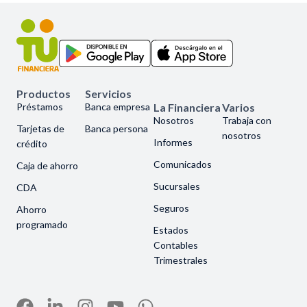
Productos
Servicios
Préstamos
Banca empresa
La Financiera
Varios
Nosotros
Trabaja con
Tarjetas de
Banca persona
nosotros
Informes
crédito
Comunicados
Caja de ahorro
Sucursales
CDA
Seguros
Ahorro
programado
Estados
Contables
Trimestrales