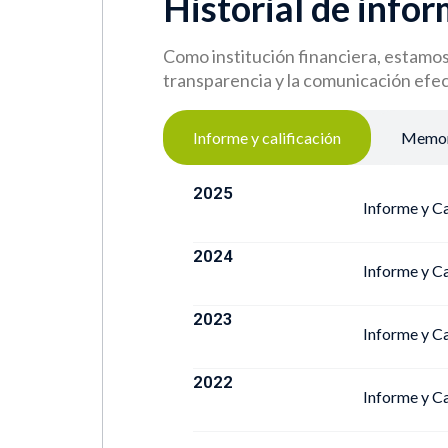
Historial de info
Como institución financiera, estamo
transparencia y la comunicación efec
Informe y calificación
Memor
2025
Informe y Ca
2024
Informe y Ca
2023
Informe y Ca
2022
Informe y Ca