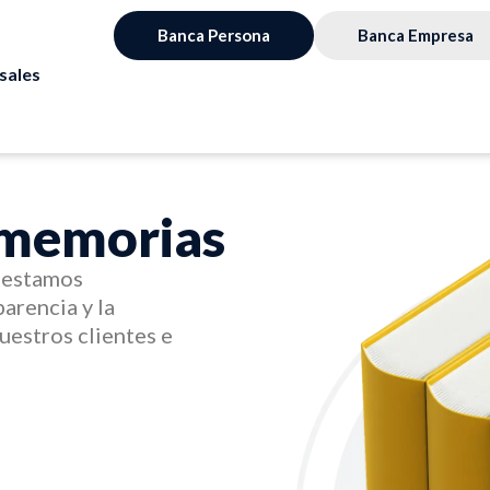
Banca Persona
Banca Empresa
sales
 memorias
, estamos
arencia y la
uestros clientes e