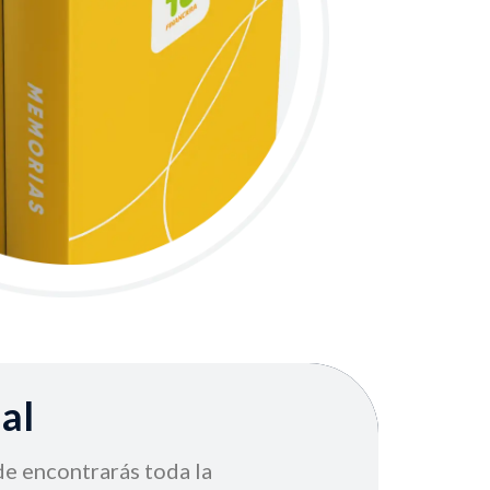
al
de encontrarás toda la