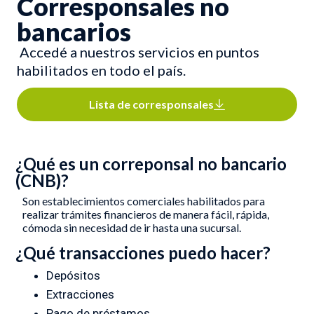
Corresponsales no
bancarios
Accedé a nuestros servicios en puntos
habilitados en todo el país.
Lista de corresponsales
¿Qué es un correponsal no bancario
(CNB)?
Son establecimientos comerciales habilitados para
realizar trámites financieros de manera fácil, rápida,
cómoda sin necesidad de ir hasta una sucursal.
¿Qué transacciones puedo hacer?
Depósitos
Extracciones
Pago de préstamos