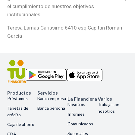
el cumplimiento de nuestros objetivos
institucionales.
Teresa Lamas Carissimo 6410 esq Capitán Roman
García
Productos
Servicios
Préstamos
Banca empresa
La Financiera
Varios
Nosotros
Trabaja con
Tarjetas de
Banca persona
nosotros
Informes
crédito
Comunicados
Caja de ahorro
Sucursales
CDA