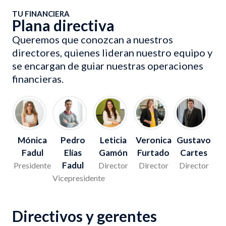
TU FINANCIERA
Plana directiva
Queremos que conozcan a nuestros
directores, quienes lideran nuestro equipo y
se encargan de guiar nuestras operaciones
financieras.
Pedro
Mónica
Leticia
Veronica
Gustavo
Elías
Fadul
Gamón
Furtado
Cartes
Fadul
Presidente
Director
Director
Director
Vicepresidente
Directivos y gerentes