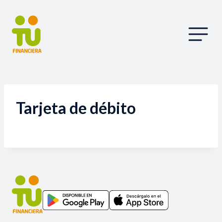
Tarjeta de débito