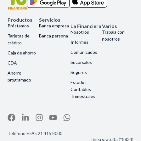
Productos
Servicios
Préstamos
Banca empresa
La Financiera
Varios
Nosotros
Trabaja con
Tarjetas de
Banca persona
nosotros
Informes
crédito
Comunicados
Caja de ahorro
Sucursales
CDA
Seguros
Ahorro
programado
Estados
Contables
Trimestrales
Teléfono +595 21 415 8000
Línea gratuita (*8834)