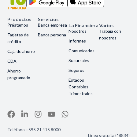
Productos
Servicios
Préstamos
Banca empresa
La Financiera
Varios
Nosotros
Trabaja con
Tarjetas de
Banca persona
nosotros
Informes
crédito
Comunicados
Caja de ahorro
Sucursales
CDA
Seguros
Ahorro
programado
Estados
Contables
Trimestrales
Teléfono +595 21 415 8000
Línea gratuita (*8834)