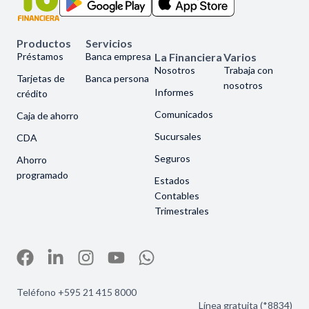
Productos
Servicios
Préstamos
Banca empresa
La Financiera
Varios
Nosotros
Trabaja con
Tarjetas de
Banca persona
nosotros
Informes
crédito
Comunicados
Caja de ahorro
Sucursales
CDA
Seguros
Ahorro
programado
Estados
Contables
Trimestrales
Teléfono +595 21 415 8000
Línea gratuita (*8834)