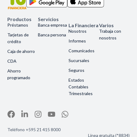
Productos
Servicios
Préstamos
Banca empresa
La Financiera
Varios
Nosotros
Trabaja con
Tarjetas de
Banca persona
nosotros
Informes
crédito
Comunicados
Caja de ahorro
Sucursales
CDA
Seguros
Ahorro
programado
Estados
Contables
Trimestrales
Teléfono +595 21 415 8000
Línea gratuita (*8834)