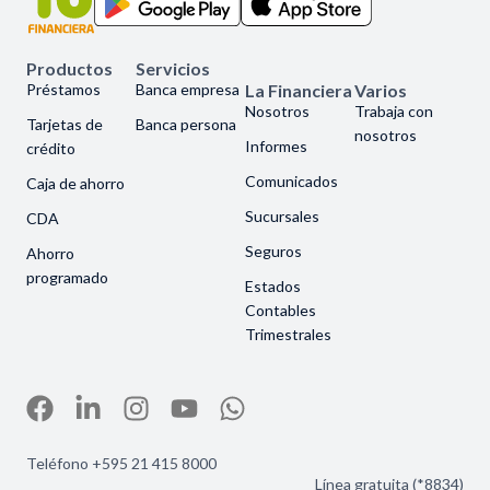
Productos
Servicios
Préstamos
Banca empresa
La Financiera
Varios
Nosotros
Trabaja con
Tarjetas de
Banca persona
nosotros
Informes
crédito
Comunicados
Caja de ahorro
Sucursales
CDA
Seguros
Ahorro
programado
Estados
Contables
Trimestrales
Teléfono +595 21 415 8000
Línea gratuita (*8834)