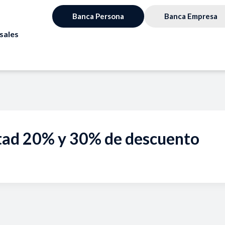
Banca Persona
Banca Empresa
sales
stad 20% y 30% de descuento